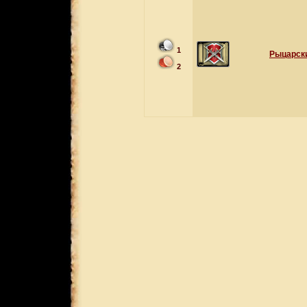
1
Рыцарски
2