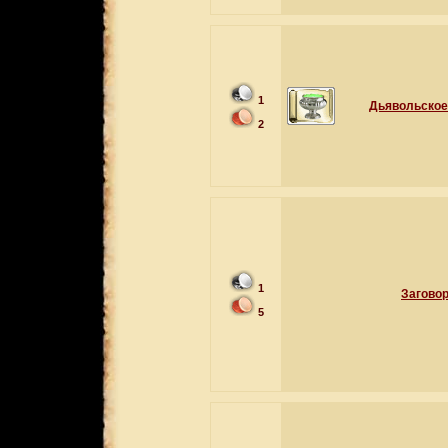
1
Дьявольское
2
1
Заговор
5