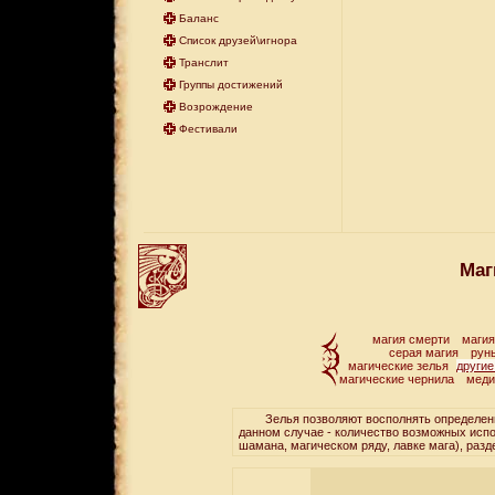
Баланс
Список друзей\игнора
Транслит
Группы достижений
Возрождение
Фестивали
Маг
магия смерти
магия
серая магия
рун
магические зелья
другие
магические чернила
меди
Зелья позволяют восполнять определенный
данном случае - количество возможных исп
шамана, магическом ряду, лавке мага), разд