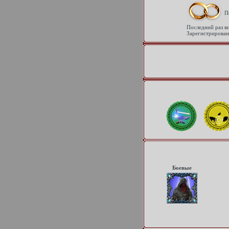
П
Последний раз в
Зарегистрирован
Боевые