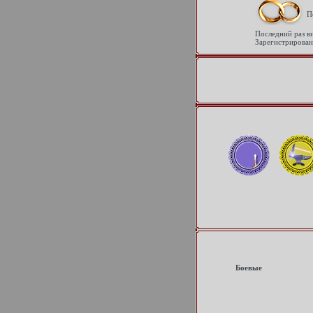
П
Последний раз в
Зарегистрирован
Боевые