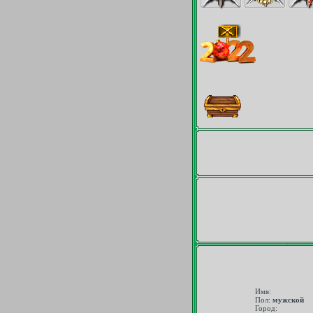
Имя:
Пол:
мужской
Город: