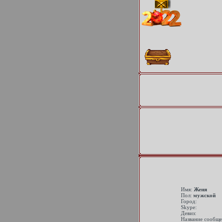
Имя:
Женя
Пол:
мужской
Город:
Skype:
Девиз:
Название сообще